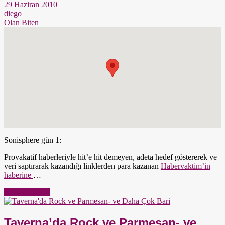
29 Haziran 2010
diego
Olan Biten
Sonisphere gün 1:
Provakatif haberleriyle hit’e hit demeyen, adeta hedef göstererek ve
veri saptırarak kazandığı linklerden para kazanan
Habervaktim’in
haberine
…
Yazıyı Oku →
Taverna’da Rock ve Parmesan- ve