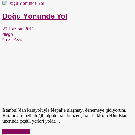
Doğu Yönünde Yol
29 Haziran 2011
diego
Gezi
,
Asya
İstanbul’dan karayoluyla Nepal’e ulaşmayı denemeye gidiyorum.
Rotam tam belli değil, hippie trail benzeri, İran Pakistan Hindistan
üzerinde çeşitli yerleri yolda …
Yazıyı Oku →