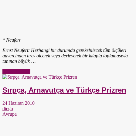
* Neufert
Ernst Neufert: Herhangi bir durumda gerekebilecek tüm ölçüleri –
güvercinden tıra- ölçerek veya derleyerek bir kitapta toplamasıyla
tanınan büyük
…
Yazıyı Oku →
Sırpça, Arnavutça ve Türkçe Prizren
24 Haziran 2010
diego
Avrupa