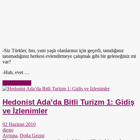
-Siz Türkler, hm, yani yaşlı olanlarınız için geçerli, tanıdığınız
tanımadığınız herkesi evlendirmeye çalışmak gibi bir geleneğiniz mi
var?
-Hah, evet …
Yazıyı Oku →
Hedonist Ada’da Bitli Turizm 1: Gidiş
ve İzlenimler
02 Haziran 2010
diego
Avrupa
,
Doğa Gezisi