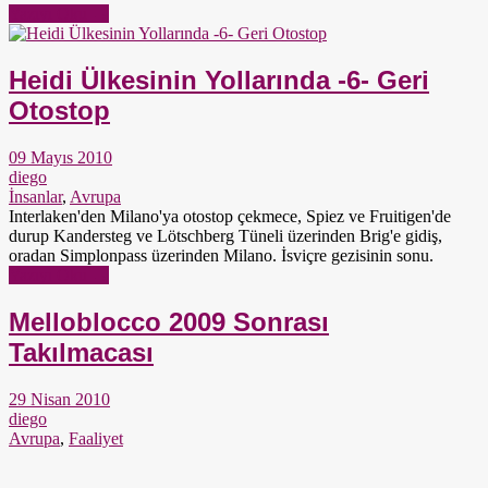
Yazıyı Oku →
Heidi Ülkesinin Yollarında -6- Geri
Otostop
09 Mayıs 2010
diego
İnsanlar
,
Avrupa
Interlaken'den Milano'ya otostop çekmece, Spiez ve Fruitigen'de
durup Kandersteg ve Lötschberg Tüneli üzerinden Brig'e gidiş,
oradan Simplonpass üzerinden Milano. İsviçre gezisinin sonu.
Yazıyı Oku →
Melloblocco 2009 Sonrası
Takılmacası
29 Nisan 2010
diego
Avrupa
,
Faaliyet