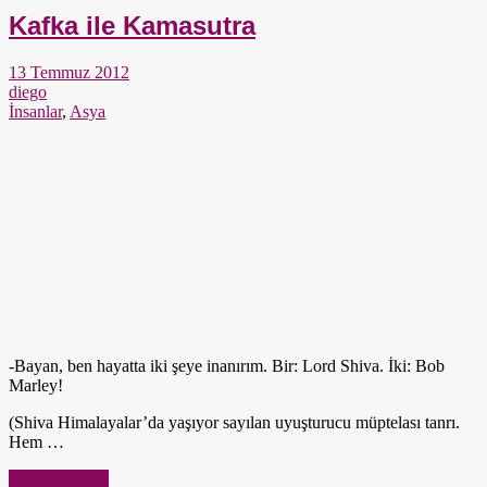
Kafka ile Kamasutra
13 Temmuz 2012
diego
İnsanlar
,
Asya
-Bayan, ben hayatta iki şeye inanırım. Bir: Lord Shiva. İki: Bob
Marley!
(Shiva Himalayalar’da yaşıyor sayılan uyuşturucu müptelası tanrı.
Hem …
Yazıyı Oku →