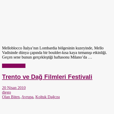
Melloblocco İtalya’nın Lombardia bölgesinin kuzeyinde, Mello
Vadisinde dünya çapında bir boulder-kısa kaya tırmanışı etkinliği.
Geçen sene bunun gerçekleştiği haftasonu Milano’da …
Yazıyı Oku →
Trento ve Dağ Filmleri Festivali
20 Nisan 2010
diego
Olan Biten
,
Avrupa
,
Koltuk Dağcısı