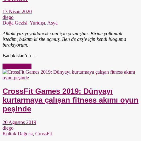
13 Nisan 2020
diego
Doğa Gezisi
,
Yurtdışı
,
Asya
Alttaki yazıyı yoldancik.com için yazmıştım. Birine yollamak
istedim, baktım ki site uçmuş. Ben de arşiv için kendi bloguma
bırakıyorum.
Badakistan’da …
Yazıyı Oku →
CrossFit Games 2019: Dünyayı
kurtarmaya çalışan fitness akımı oyun
peşinde
20 Ağustos 2019
diego
Koltuk Dağcısı
,
CrossFit