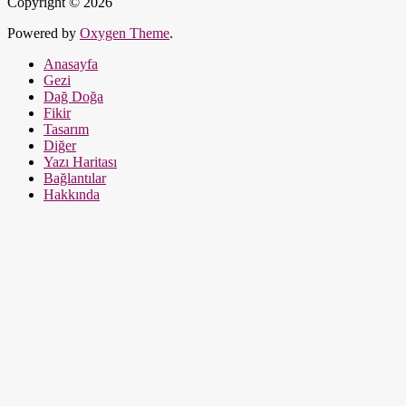
Copyright © 2026
Powered by
Oxygen Theme
.
Anasayfa
Gezi
Dağ Doğa
Fikir
Tasarım
Diğer
Yazı Haritası
Bağlantılar
Hakkında