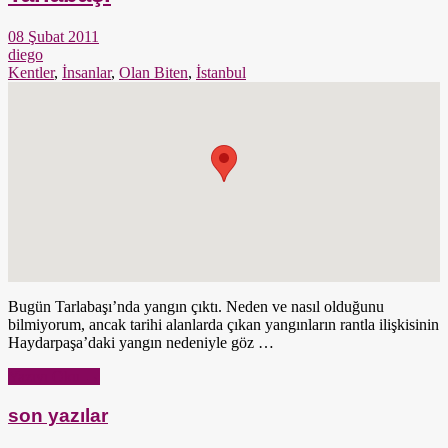
08 Şubat 2011
diego
Kentler
,
İnsanlar
,
Olan Biten
,
İstanbul
Bugün Tarlabaşı’nda yangın çıktı. Neden ve nasıl olduğunu
bilmiyorum, ancak tarihi alanlarda çıkan yangınların rantla ilişkisinin
Haydarpaşa’daki yangın nedeniyle göz …
Yazıyı Oku →
son yazılar