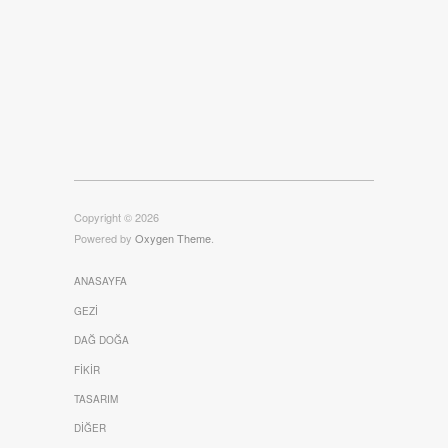
Copyright © 2026
Powered by
Oxygen Theme
.
ANASAYFA
GEZI
DAĞ DOĞA
FIKIR
TASARIM
DIĞER