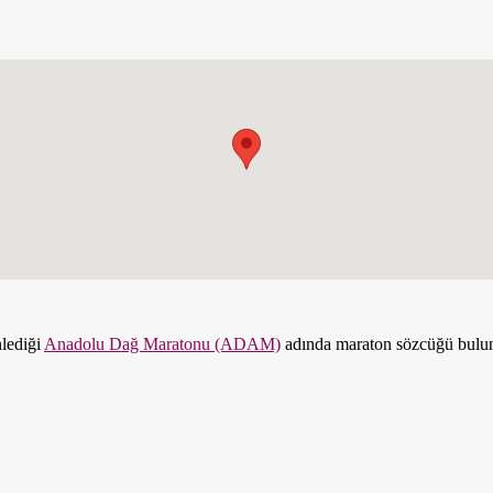
lediği
Anadolu Dağ Maratonu (ADAM)
adında maraton sözcüğü bulun