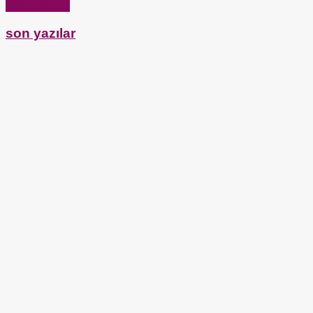
Yazıyı Oku →
son yazılar