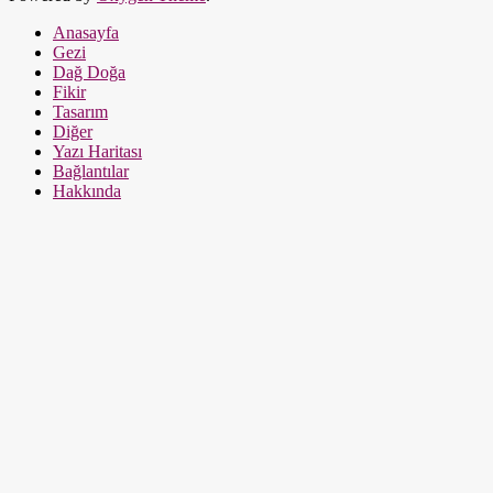
Anasayfa
Gezi
Dağ Doğa
Fikir
Tasarım
Diğer
Yazı Haritası
Bağlantılar
Hakkında