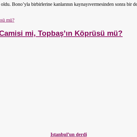
ldu. Bono’yla birbirlerine kanlarının kaynayıvermesinden sonra bir d
n Camisi mi, Topbaş’ın Köprüsü mü?
Istanbul’un derdi