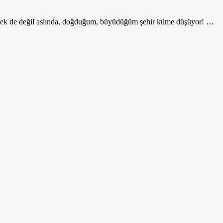
eçenek de değil aslında, doğduğum, büyüdüğüm şehir küme düşüyor! …