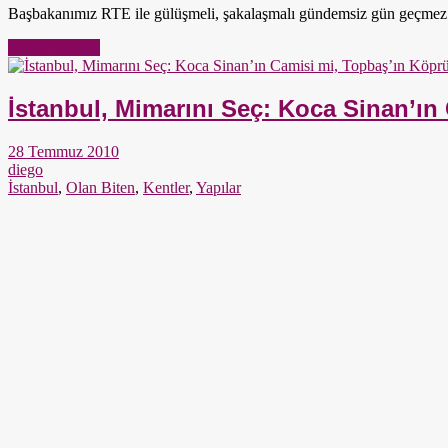
Başbakanımız RTE ile gülüşmeli, şakalaşmalı gündemsiz gün geçmez o
Yazıyı Oku →
İstanbul, Mimarını Seç: Koca Sinan’ı
28 Temmuz 2010
diego
İstanbul
,
Olan Biten
,
Kentler
,
Yapılar