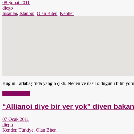
08 Şubat 2011
diego
İnsanlar
,
İstanbul
,
Olan Biten
,
Kentler
Bugün Tarlabaşı’nda yangın çıktı. Neden ve nasıl olduğunu bilmiyorum
Yazıyı Oku →
“Allianoi diye bir yer yok” diyen bak
07 Ocak 2011
diego
Kentler
,
Türkiye
,
Olan Biten