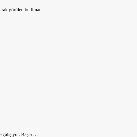
larak görülen bu liman …
e çalışıyor. Başta …