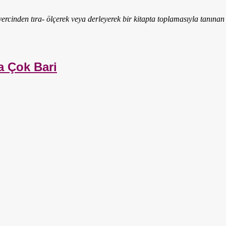
rcinden tıra- ölçerek veya derleyerek bir kitapta toplamasıyla tanına
a Çok Bari