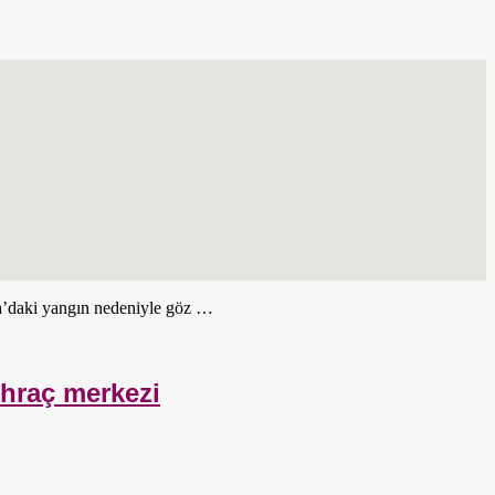
şa’daki yangın nedeniyle göz …
ihraç merkezi