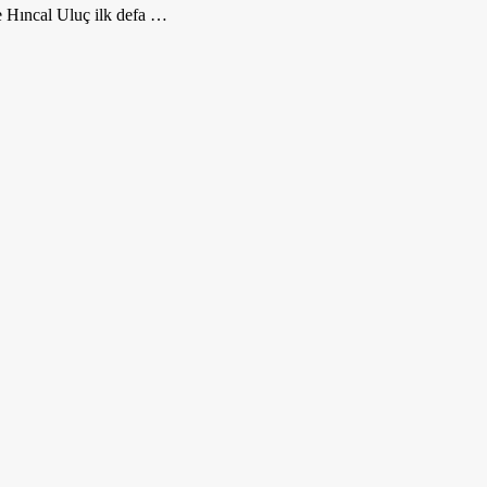
e Hıncal Uluç ilk defa …