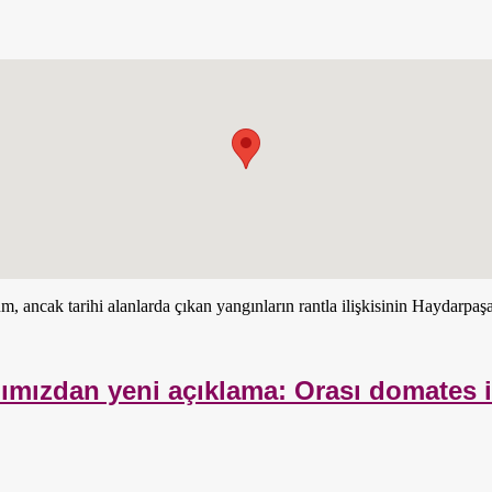
, ancak tarihi alanlarda çıkan yangınların rantla ilişkisinin Haydarpa
anımızdan yeni açıklama: Orası domates 