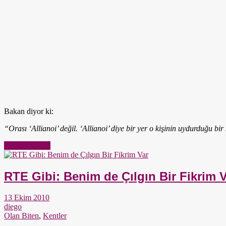
Bakan diyor ki:
“Orası ‘Allianoi’ değil. ‘Allianoi’ diye bir yer o kişinin uydurduğu bi
Yazıyı Oku →
RTE Gibi: Benim de Çılgın Bir Fikrim 
13 Ekim 2010
diego
Olan Biten
,
Kentler