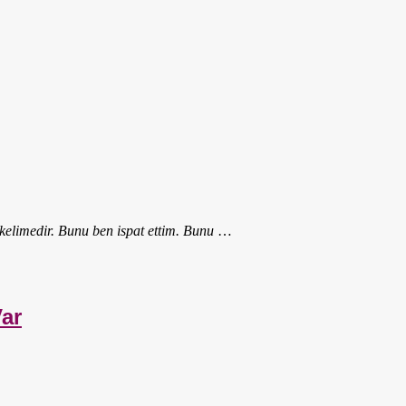
r kelimedir. Bunu ben ispat ettim. Bunu
…
Var