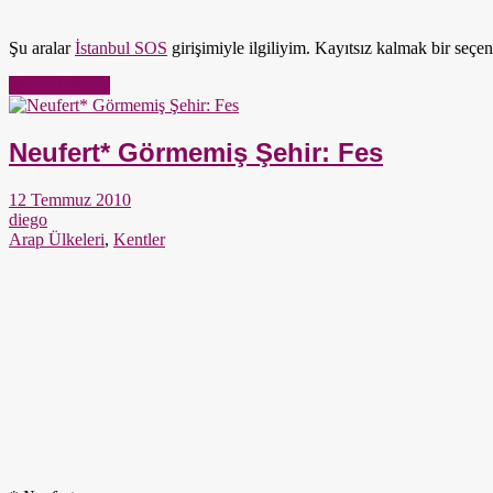
Şu aralar
İstanbul SOS
girişimiyle ilgiliyim. Kayıtsız kalmak bir s
Yazıyı Oku →
Neufert* Görmemiş Şehir: Fes
12 Temmuz 2010
diego
Arap Ülkeleri
,
Kentler