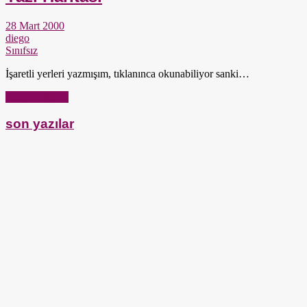
28 Mart 2000
diego
Sınıfsız
İşaretli yerleri yazmışım, tıklanınca okunabiliyor sanki…
Yazıyı Oku →
son yazılar