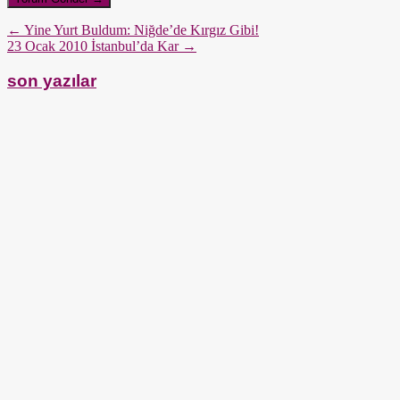
← Yine Yurt Buldum: Niğde’de Kırgız Gibi!
23 Ocak 2010 İstanbul’da Kar →
son yazılar