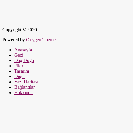
Copyright © 2026
Powered by
Oxygen Theme
.
Anasayfa
Gezi
Dağ Doğa
Fikir
Tasarım
Diğer
Yazı Haritası
Bağlantılar
Hakkında