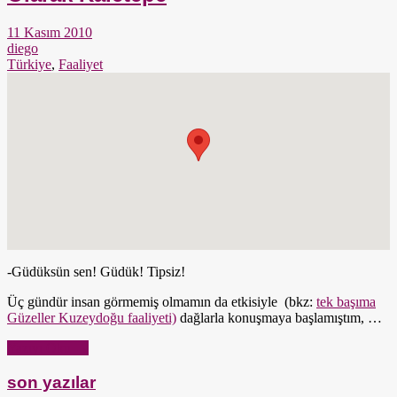
11 Kasım 2010
diego
Türkiye
,
Faaliyet
-Güdüksün sen! Güdük! Tipsiz!
Üç gündür insan görmemiş olmamın da etkisiyle (bkz:
tek başıma
Güzeller Kuzeydoğu faaliyeti)
dağlarla konuşmaya başlamıştım, …
Yazıyı Oku →
son yazılar