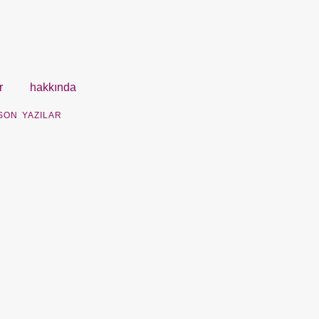
r
hakkında
SON YAZILAR