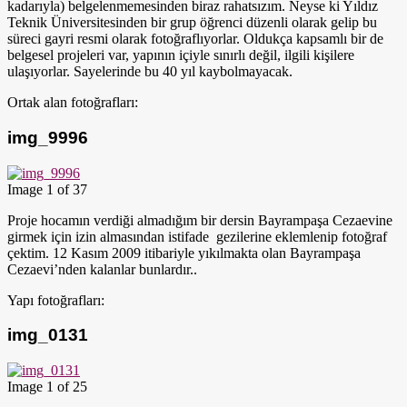
kadarıyla) belgelenmemesinden biraz rahatsızım. Neyse ki Yıldız
Teknik Üniversitesinden bir grup öğrenci düzenli olarak gelip bu
süreci gayri resmi olarak fotoğraflıyorlar. Oldukça kapsamlı bir de
belgesel projeleri var, yapının içiyle sınırlı değil, ilgili kişilere
ulaşıyorlar. Sayelerinde bu 40 yıl kaybolmayacak.
Ortak alan fotoğrafları:
img_9996
Image 1 of 37
Proje hocamın verdiği almadığım bir dersin Bayrampaşa Cezaevine
girmek için izin almasından istifade gezilerine eklemlenip fotoğraf
çektim. 12 Kasım 2009 itibariyle yıkılmakta olan Bayrampaşa
Cezaevi’nden kalanlar bunlardır..
Yapı fotoğrafları:
img_0131
Image 1 of 25