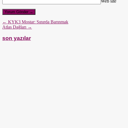
Web site
← KYK3 Mostar: Sınırda Barınmak
Atlas Dağları →
son yazılar