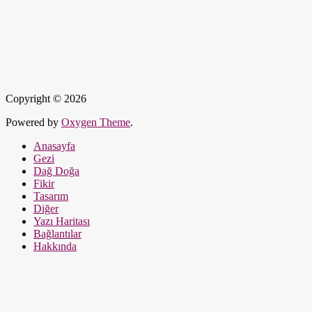
Copyright © 2026
Powered by
Oxygen Theme
.
Anasayfa
Gezi
Dağ Doğa
Fikir
Tasarım
Diğer
Yazı Haritası
Bağlantılar
Hakkında