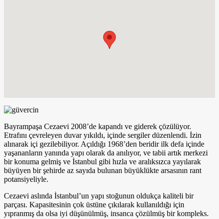
Bayrampaşa Cezaevi 2008’de kapandı ve giderek çözülüyor.
Etrafını çevreleyen duvar yıkıldı, içinde sergiler düzenlendi. İzin
alınarak içi gezilebiliyor. Açıldığı 1968’den beridir ilk defa içinde
yaşananların yanında yapı olarak da anılıyor, ve tabii artık merkezi
bir konuma gelmiş ve İstanbul gibi hızla ve aralıksızca yayılarak
büyüyen bir şehirde az sayıda bulunan büyüklükte arsasının rant
potansiyeliyle.
Cezaevi aslında İstanbul’un yapı stoğunun oldukça kaliteli bir
parçası. Kapasitesinin çok üstüne çıkılarak kullanıldığı için
yıpranmış da olsa iyi düşünülmüş, insanca çözülmüş bir kompleks.