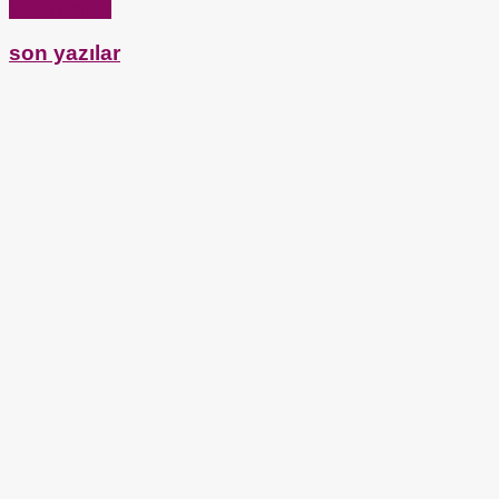
Yazıyı Oku →
son yazılar