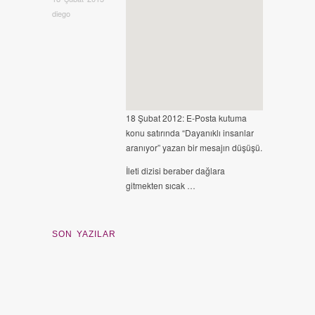
diego
18 Şubat 2012: E-Posta kutuma
konu satırında “Dayanıklı insanlar
aranıyor” yazan bir mesajın düşüşü.
İleti dizisi beraber dağlara
gitmekten sıcak …
SON YAZILAR