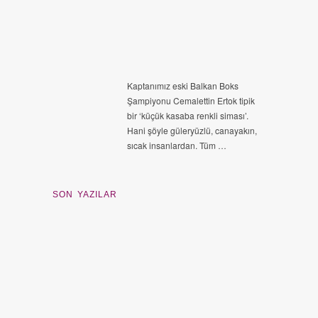
Kaptanımız eski Balkan Boks
Şampiyonu Cemalettin Ertok tipik
bir ‘küçük kasaba renkli siması’.
Hani şöyle güleryüzlü, canayakın,
sıcak insanlardan. Tüm …
SON YAZILAR