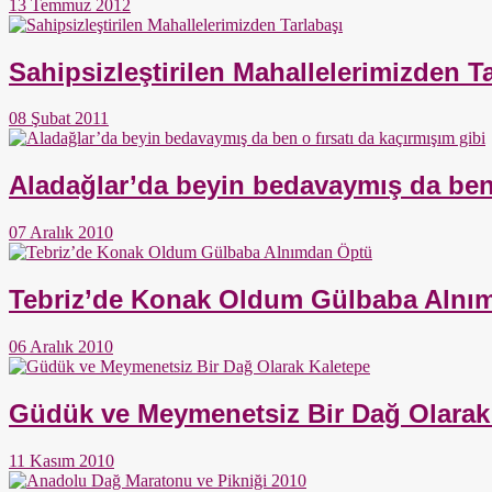
13 Temmuz 2012
Sahipsizleştirilen Mahallelerimizden T
08 Şubat 2011
Aladağlar’da beyin bedavaymış da ben 
07 Aralık 2010
Tebriz’de Konak Oldum Gülbaba Alnı
06 Aralık 2010
Güdük ve Meymenetsiz Bir Dağ Olarak
11 Kasım 2010