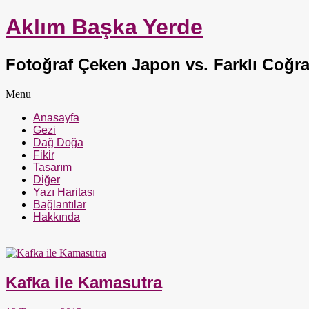
Aklım Başka Yerde
Fotoğraf Çeken Japon vs. Farklı Coğra
Menu
Anasayfa
Gezi
Dağ Doğa
Fikir
Tasarım
Diğer
Yazı Haritası
Bağlantılar
Hakkında
Kafka ile Kamasutra