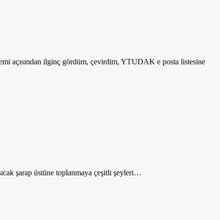
demi açısından ilginç gördüm, çevirdim, YTUDAK e posta listesine
sıcak şarap üstüne toplanmaya çeşitli şeyleri…